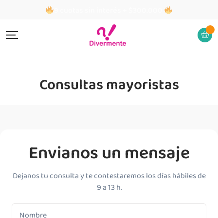
9 cuotas sin interés + $300.000
Consultas mayoristas
Envianos un mensaje
Dejanos tu consulta y te contestaremos los días hábiles de
9 a 13 h.