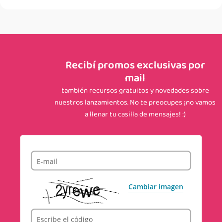
Recibí promos exclusivas por
mail
también recursos gratuitos y novedades sobre
nuestros lanzamientos. No te preocupes ¡no vamos
a llenar tu casilla de mensajes! :)
E-mail
Cambiar imagen
Escribe el código