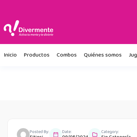
Inicio
Productos
Combos
Quiénes somos
Jug
Posted By:
Date:
Category: