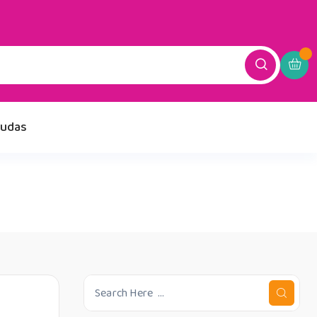
dudas