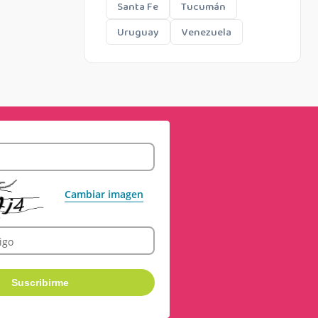
Santa Fe
Tucumán
Uruguay
Venezuela
Cambiar imagen
igo