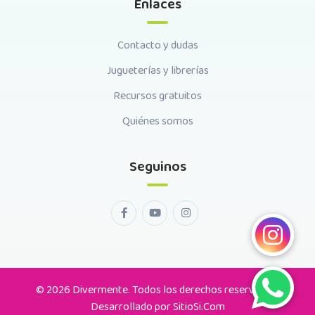
Enlaces
Contacto y dudas
Jugueterías y librerías
Recursos gratuitos
Quiénes somos
Seguinos
© 2026 Divermente. Todos los derechos reservados.
Desarrollado por
SitioSi.Com