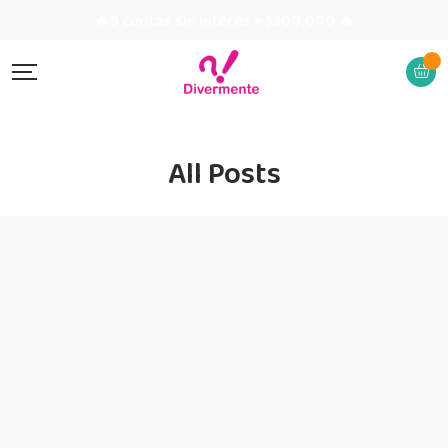
🔥9 cuotas sin interés + $300.000 🔥
All Posts