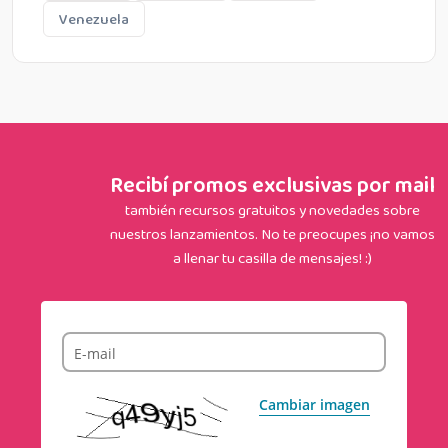
Venezuela
Recibí promos exclusivas por mail
también recursos gratuitos y novedades sobre
nuestros lanzamientos. No te preocupes ¡no vamos
a llenar tu casilla de mensajes! :)
E-mail
Cambiar imagen